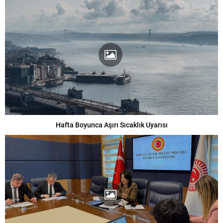
Hafta Boyunca Aşırı Sıcaklık Uyarısı