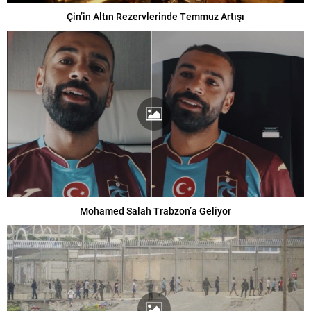
Çin’in Altın Rezervlerinde Temmuz Artışı
Mohamed Salah Trabzon’a Geliyor