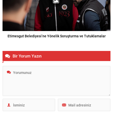
Etimesgut Belediyesi’ne Yönelik Soruşturma ve Tutuklamalar
Bir Yorum Yazın