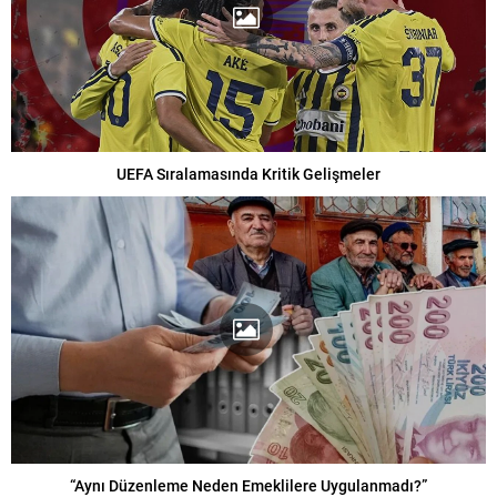
UEFA Sıralamasında Kritik Gelişmeler
“Aynı Düzenleme Neden Emeklilere Uygulanmadı?”