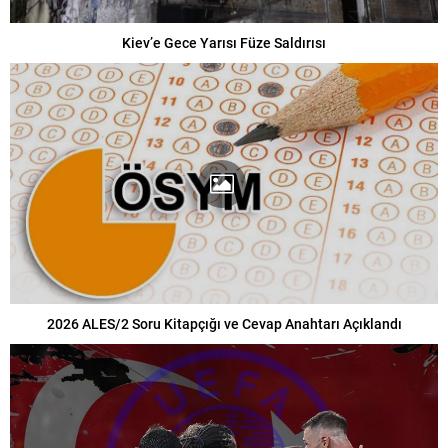
Kiev’e Gece Yarısı Füze Saldırısı
2026 ALES/2 Soru Kitapçığı ve Cevap Anahtarı Açıklandı