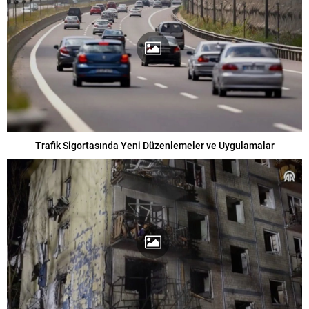
Trafik Sigortasında Yeni Düzenlemeler ve Uygulamalar