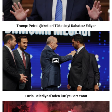
Trump: Petrol Şirketleri Tüketiciyi Rahatsız Ediyor
Tuzla Belediyesi’nden İBB’ye Sert Yanıt