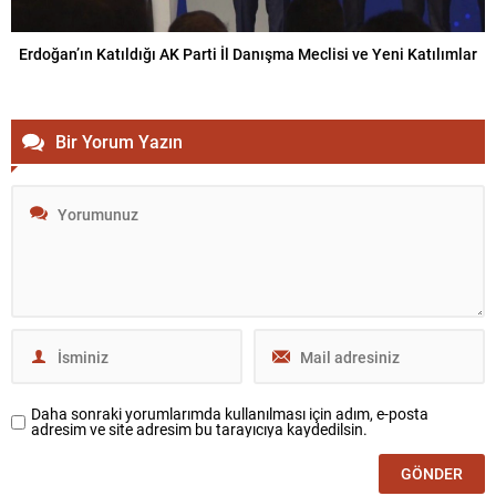
Erdoğan’ın Katıldığı AK Parti İl Danışma Meclisi ve Yeni Katılımlar
Bir Yorum Yazın
Daha sonraki yorumlarımda kullanılması için adım, e-posta
adresim ve site adresim bu tarayıcıya kaydedilsin.