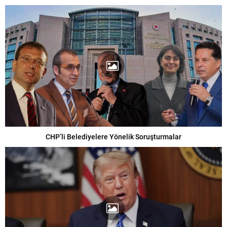
CHP’li Belediyelere Yönelik Soruşturmalar