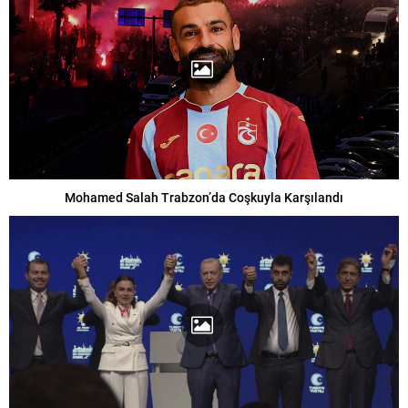
Mohamed Salah Trabzon’da Coşkuyla Karşılandı