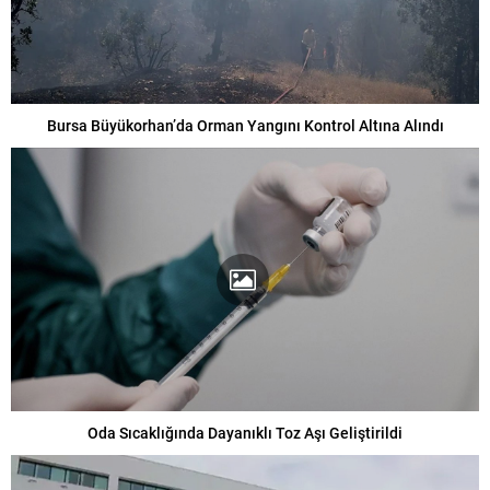
Bursa Büyükorhan’da Orman Yangını Kontrol Altına Alındı
Oda Sıcaklığında Dayanıklı Toz Aşı Geliştirildi