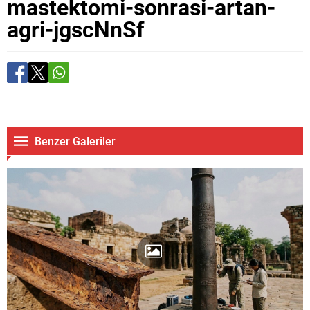
mastektomi-sonrasi-artan-
agri-jgscNnSf
Benzer Galeriler