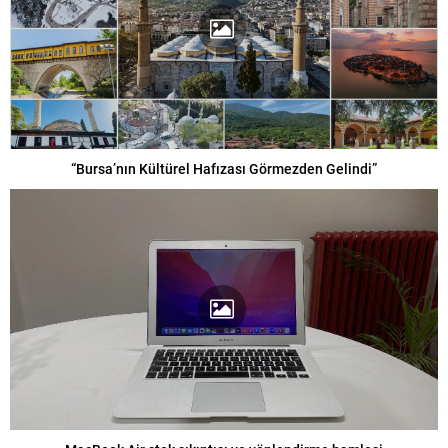
“Bursa’nın Kültürel Hafızası Görmezden Gelindi”