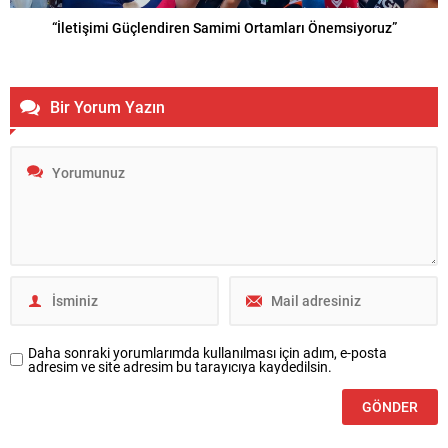
“İletişimi Güçlendiren Samimi Ortamları Önemsiyoruz”
Bir Yorum Yazın
Daha sonraki yorumlarımda kullanılması için adım, e-posta
adresim ve site adresim bu tarayıcıya kaydedilsin.