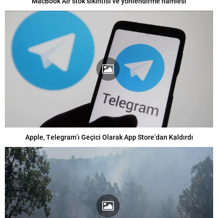
MacBook Air stok sıkıntısı ve yönlendirme hamlesi
Apple, Telegram’ı Geçici Olarak App Store’dan Kaldırdı