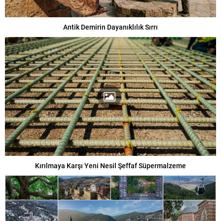
Antik Demirin Dayanıklılık Sırrı
Kırılmaya Karşı Yeni Nesil Şeffaf Süpermalzeme