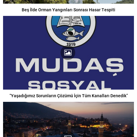
Beş İlde Orman Yangınları Sonrası Hasar Tespiti
“Yaşadığımız Sorunların Çözümü İçin Tüm Kanalları Denedik”