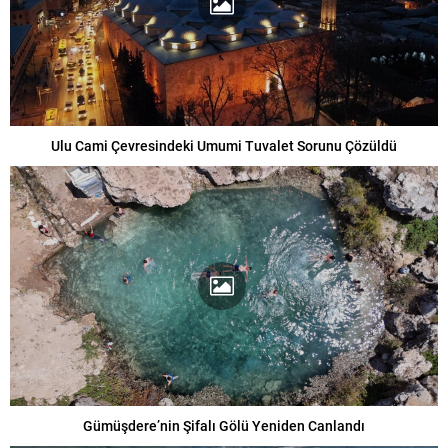
Ulu Cami Çevresindeki Umumi Tuvalet Sorunu Çözüldü
Gümüşdere’nin Şifalı Gölü Yeniden Canlandı