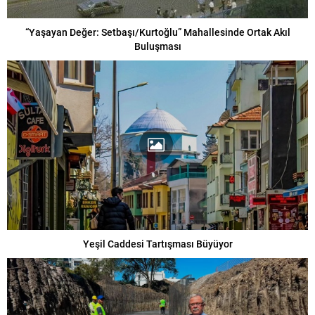
“Yaşayan Değer: Setbaşı/Kurtoğlu” Mahallesinde Ortak Akıl
Buluşması
Yeşil Caddesi Tartışması Büyüyor