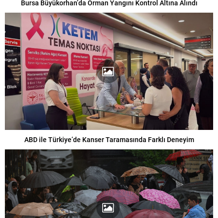
Bursa Büyükorhan’da Orman Yangını Kontrol Altına Alındı
ABD ile Türkiye’de Kanser Taramasında Farklı Deneyim