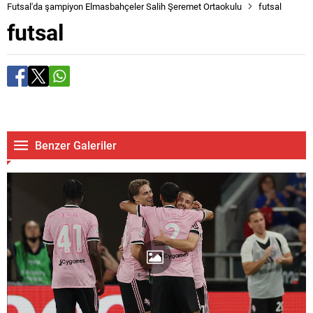
Futsal'da şampiyon Elmasbahçeler Salih Şeremet Ortaokulu
futsal
futsal
Benzer Galeriler