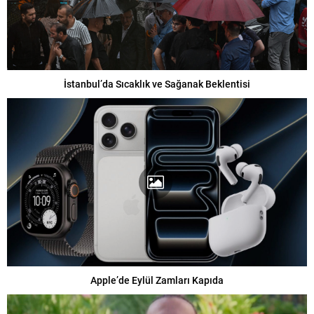
İstanbul’da Sıcaklık ve Sağanak Beklentisi
Apple’de Eylül Zamları Kapıda