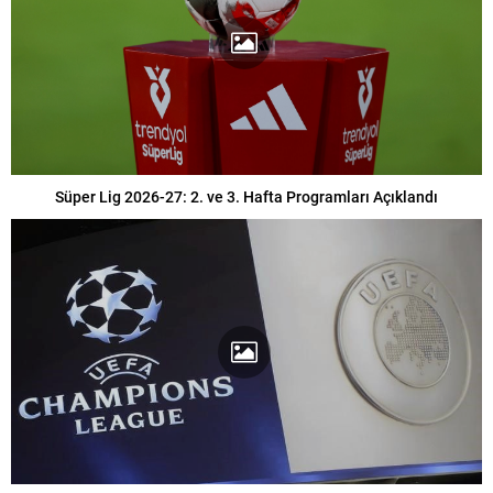
Süper Lig 2026-27: 2. ve 3. Hafta Programları Açıklandı