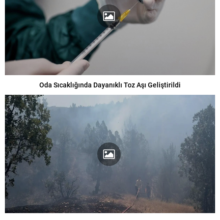
Oda Sıcaklığında Dayanıklı Toz Aşı Geliştirildi