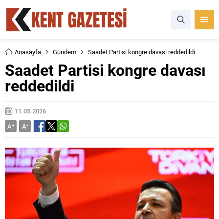
Anasayfa
Gündem
Saadet Partisi kongre davası reddedildi
Saadet Partisi kongre davası
reddedildi
11.05.2026
A
+
A
-