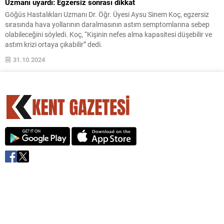
Uzmanı uyardı: Egzersiz sonrası dikkat
Göğüs Hastalıkları Uzmanı Dr. Öğr. Üyesi Aysu Sinem Koç, egzersiz
sırasında hava yollarının daralmasının astım semptomlarına sebep
olabileceğini söyledi. Koç, “Kişinin nefes alma kapasitesi düşebilir ve
astım krizi ortaya çıkabilir” dedi.
31.10.2024