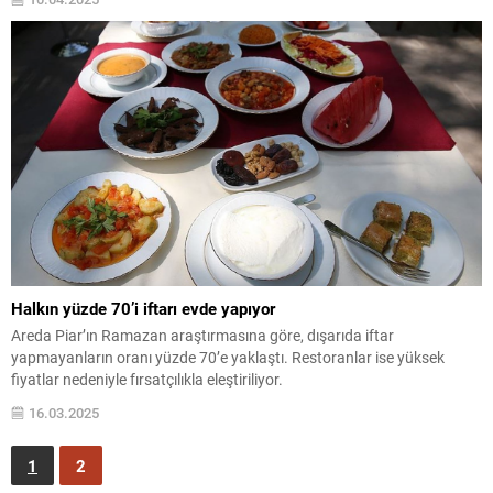
Halkın yüzde 70’i iftarı evde yapıyor
Areda Piar’ın Ramazan araştırmasına göre, dışarıda iftar
yapmayanların oranı yüzde 70’e yaklaştı. Restoranlar ise yüksek
fiyatlar nedeniyle fırsatçılıkla eleştiriliyor.
16.03.2025
1
2