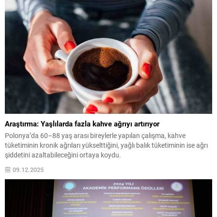
Araştırma: Yaşlılarda fazla kahve ağrıyı artırıyor
Polonya’da 60–88 yaş arası bireylerle yapılan çalışma, kahve
tüketiminin kronik ağrıları yükselttiğini, yağlı balık tüketiminin ise ağrı
şiddetini azaltabileceğini ortaya koydu.
09.12.2025