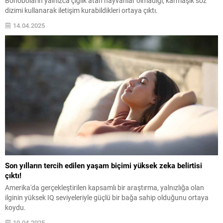
Bonoboların yalnızca çığlık atan hayvanlar olmadığı, karmaşık söz
dizimi kullanarak iletişim kurabildikleri ortaya çıktı.
14.04.2025
Son yılların tercih edilen yaşam biçimi yüksek zeka belirtisi
çıktı!
Amerika'da gerçekleştirilen kapsamlı bir araştırma, yalnızlığa olan
ilginin yüksek IQ seviyeleriyle güçlü bir bağa sahip olduğunu ortaya
koydu.
10.04.2025