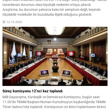
tanımlanan durumun olası biyolojik nedenini ortaya çıkardı.
Araştırma, bu durumun yalnızca kalıcı bir semptom değil, beyinde
ölçülebilir moleküler bir bozuklukla ilişkili olduğunu gösterdi.
12.10.2025
Süreç komisyonu 12’nci kez toplandı
Milli Dayanışma, Kardeşlik ve Demokrasi Komisyonu, bugün saat
11.00’de TBMM Başkanı Numan Kurtulmuş'un başkanlığında TBMM
Tören Salonu’nda toplandı. Komisyonun on ikinci toplantısının birinci