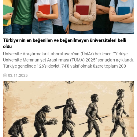
Türkiye’nin en beğenilen ve beğenilmeyen üniversiteleri belli
oldu
Üniversite Araştırmaları Laboratuvarı'nın (ÜniAr) beklenen "Türkiye
Üniversite Memnuniyet Araştırması (TÜMA) 2025" sonuçları açıklandı.
Türkiye genelinde 126'sı devlet, 74'ü vakıf olmak üzere toplam 200
üniversitede öğrenim gören 51 bin 597 lisans ...
03.11.2025