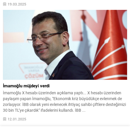
19.03.2025
İmamoğlu müjdeyi verdi
İmamoğlu X hesabı üzerinden açıklama yaptı... X hesabı üzerinden
paylaşım yapan İmamoğlu, "Ekonomik kriz büyüdükçe evlenmek de
zorlaşıyor. İBB olarak yeni evlenecek ihtiyaç sahibi çiftlere desteğimizi
30 bin TL’ye çıkardık" ifadelerini kullandı. İBB ...
12.01.2025