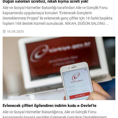
Düğün salonları ücretsiz, nikah kıyma ücreti yok!
Aile ve Sosyal Hizmetler Bakanlığı tarafından Aile ve Gençlik Fonu
kapsamında uygulamaya konulan "Evlenecek Gençlerin
Desteklenmesi Projesi" ile evlenecek genç çiftler için 16 farklı başlıkta
toplam 168 destek hizmeti sunulacak. NİKAH, DÜĞÜN SALONU ...
16.08.2025
Evlenecek çiftleri ilgilendiren indirim kodu e-Devlet’te
Aile ve Sosyal Hizmetler Bakanlığınca, Aile ve Gençlik Fonu
kapsamında hayata geçirilen Evlenecek Gençlerin Desteklenmesi