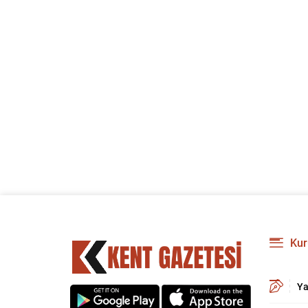
Kur
Ya