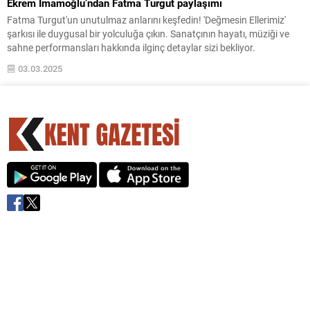
Ekrem İmamoğlu’ndan Fatma Turgut paylaşımı
Fatma Turgut'un unutulmaz anlarını keşfedin! 'Değmesin Ellerimiz'
şarkısı ile duygusal bir yolculuğa çıkın. Sanatçının hayatı, müziği ve
sahne performansları hakkında ilginç detaylar sizi bekliyor.
03.03.2025