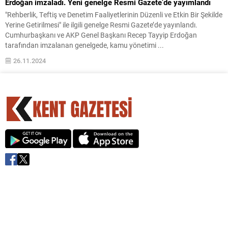
Erdoğan imzaladı. Yeni genelge Resmi Gazete’de yayımlandı
"Rehberlik, Teftiş ve Denetim Faaliyetlerinin Düzenli ve Etkin Bir Şekilde
Yerine Getirilmesi" ile ilgili genelge Resmi Gazete’de yayınlandı.
Cumhurbaşkanı ve AKP Genel Başkanı Recep Tayyip Erdoğan
tarafından imzalanan genelgede, kamu yönetimi ...
26.11.2024