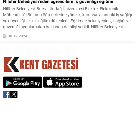
Nilüfer Belediyesi’nden öğrencilere iş güvenliği eğitimi
Nilüfer Belediyesi, Bursa Uludağ Üniversitesi Elektrik-Elektronik
Mühendisliği Bölümü öğrencilerine yönelik, kamusal alandaki iş sağlığı
ve güvenliği ile ilgili eğitim düzenledi. Eğitimde belediyenin iş sağlığı ve
güvenliği uygulamaları hakkında da bilgi verildi. Nilüfer Belediyesi,
geleceğin mühendislerini iş hayatına hazırlamak amacıyla bir eğitim
30.12.2024
programı düzenledi. Program kapsamında Nilüfer Belediyesi
Ruhsat...