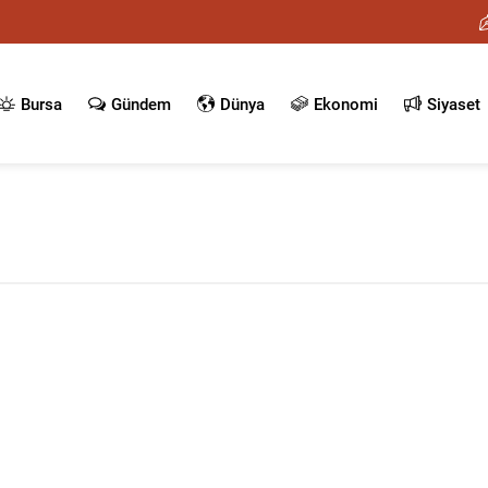
Bursa
Gündem
Dünya
Ekonomi
Siyaset