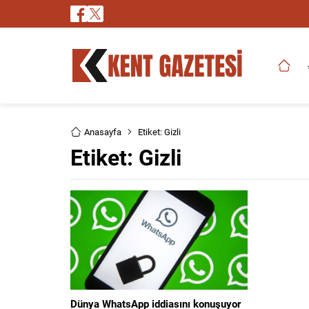
Anasayfa
Etiket: Gizli
Etiket:
Gizli
Dünya WhatsApp iddiasını konuşuyor