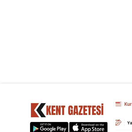
Kur
Ya