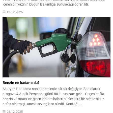
içeren bir yazının bugün Bakanlığa sunulacağı öğrenildi.
12.12.2025
Benzin ne kadar oldu?
Akaryakıtta tabela son dönemlerde sık sık değişiyor. Son olarak
otogaza 4 Aralık Perşembe günü 80 kuruş zam geldi. Geçen hafta
benzin ve motorine gelen indirim haberi sürücülere bir nebze olsun
nefes aldırmıştı ancak sevinç kısa sürdü. Kontağı ...
08.12.2025