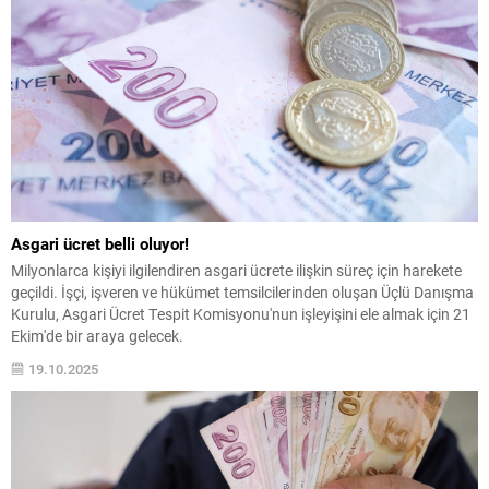
Asgari ücret belli oluyor!
Milyonlarca kişiyi ilgilendiren asgari ücrete ilişkin süreç için harekete
geçildi. İşçi, işveren ve hükümet temsilcilerinden oluşan Üçlü Danışma
Kurulu, Asgari Ücret Tespit Komisyonu'nun işleyişini ele almak için 21
Ekim'de bir araya gelecek.
19.10.2025