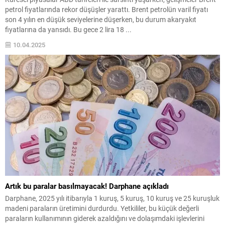
petrol fiyatlarında rekor düşüşler yarattı. Brent petrolün varil fiyatı
son 4 yılın en düşük seviyelerine düşerken, bu durum akaryakıt
fiyatlarına da yansıdı. Bu gece 2 lira 18 ...
10.04.2025
Artık bu paralar basılmayacak! Darphane açıkladı
Darphane, 2025 yılı itibarıyla 1 kuruş, 5 kuruş, 10 kuruş ve 25 kuruşluk
madeni paraların üretimini durdurdu. Yetkililer, bu küçük değerli
paraların kullanımının giderek azaldığını ve dolaşımdaki işlevlerini