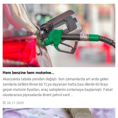
Hem benzine hem motorine…
Akaryakıta tabela yeniden değişti. Son zamanlarda art arda gelen
zamlarla birlikte litresi 60 TL'ye dayanan hatta bazı illerde 60 lirayı
geçen motorin fiyatları, araç sahiplerini zorlamaya başlamıştı. Fakat
uluslararası piyasalarda Brent petrol varil ...
28.11.2025