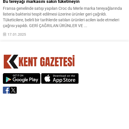
Bu tereyağı markasını sakın tüketmeyin
Fransa genelinde satışı yapılan Croc du Merle marka tereyağlarında
listeria bakterisi tespit edilmesi üzerine ürünler geri çağrıldı.
Tüketicilere, belirli bir tarihlerde satılan ürünleri acilen iade etmeleri
çağrısı yapıldı. GERİ ÇAĞRILAN ÜRÜNLER VE ...
17.01.2025