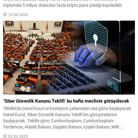
toplamda 5 milyar dolardan fazla kripto para çaldığı kaydedildi.
15.04.2025
‘Siber Güvenlik Kanunu Teklifi’ bu hafta mecliste görüşülecek
TBMM'de Genel Kurul ve komisyon çalışmaları salı günü başlayacak.
Genel Kurul, 'Siber Güvenlik Kanunu Teklifi'nin görüşmelerine
başlayacak. Teklife göre; Cumhurbaşkanı, Cumhurbaşkanı
Yardımcısı, Adalet Bakanı, Dışişleri Bakanı, İçişleri Bakanı, Milli ...
02.03.2025