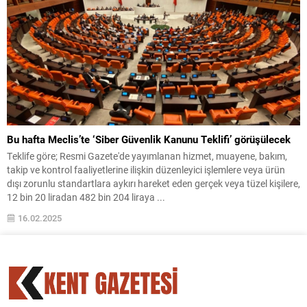
Bu hafta Meclis’te ‘Siber Güvenlik Kanunu Teklifi’ görüşülecek
Teklife göre; Resmi Gazete'de yayımlanan hizmet, muayene, bakım,
takip ve kontrol faaliyetlerine ilişkin düzenleyici işlemlere veya ürün
dışı zorunlu standartlara aykırı hareket eden gerçek veya tüzel kişilere,
12 bin 20 liradan 482 bin 204 liraya ...
16.02.2025