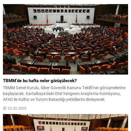
TBMM’de bu hafta neler görüşülecek?
TBMM Genel Kurulu, Siber Güvenlik Kanunu Teklifi'nin görüşmelerine
başlayacak. Kartalkaya'daki Otel Yangınını Araştırma Komisyonu,
AFAD ile Kültür ve Turizm Bakanlığı yetkililerini dinleyecek.
23.02.2025