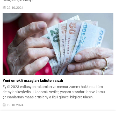
22.10.2024
Yeni emekli maaşları kulisten sızdı
Eylül 2023 enflasyon rakamları ve memur zammı hakkında tüm
detayları keşfedin. Ekonomik veriler, yaşam standartları ve kamu
çalışanlarının maaş artışlarıyla ilgili güncel bilgilere ulaşın.
19.10.2024