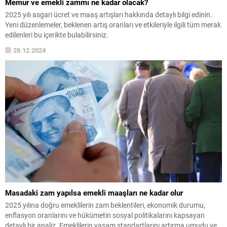
Memur ve emekli zammı ne kadar olacak?
2025 yılı asgari ücret ve maaş artışları hakkında detaylı bilgi edinin.
Yeni düzenlemeler, beklenen artış oranları ve etkileriyle ilgili tüm merak
edilenleri bu içerikte bulabilirsiniz.
28.12.2024
Masadaki zam yapılsa emekli maaşları ne kadar olur
2025 yılına doğru emeklilerin zam beklentileri, ekonomik durumu,
enflasyon oranlarını ve hükümetin sosyal politikalarını kapsayan
detaylı bir analiz. Emeklilerin yaşam standartlarını artırma umudu ve