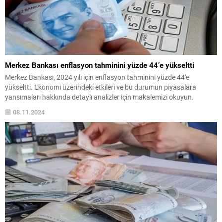
Merkez Bankası enflasyon tahminini yüzde 44’e yükseltti
Merkez Bankası, 2024 yılı için enflasyon tahminini yüzde 44'e
yükseltti. Ekonomi üzerindeki etkileri ve bu durumun piyasalara
yansımaları hakkında detaylı analizler için makalemizi okuyun.
08.11.2024