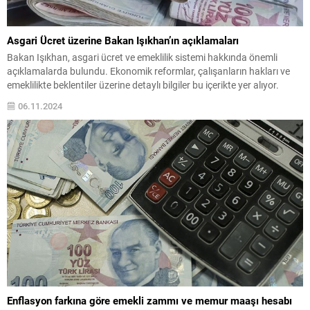
Asgari Ücret üzerine Bakan Işıkhan’ın açıklamaları
Bakan Işıkhan, asgari ücret ve emeklilik sistemi hakkında önemli
açıklamalarda bulundu. Ekonomik reformlar, çalışanların hakları ve
emeklilikte beklentiler üzerine detaylı bilgiler bu içerikte yer alıyor.
06.11.2024
Enflasyon farkına göre emekli zammı ve memur maaşı hesabı