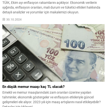
TÜİK, Ekim ayı enflasyon rakamlarını açıklıyor. Ekonomik verilerin
ışığında, enflasyon oranları, mali durum ve tüketici etkileri hakkında
detaylı analizler ve yorumlar için makalemizi okuyun.
30.10.2024
En düşük memur maaşı kaç TL olacak?
Emekli ve memur maaşlarındaki zam oranları üzerine yapılan
tahminler, ekonomik göstergeler ve enflasyon etkileriyle güncel
gelişmeleri ele alıyor. 2023 yılı için maaş artışlarını nasıl etkileyebilir?
Detaylar için tıklayın!