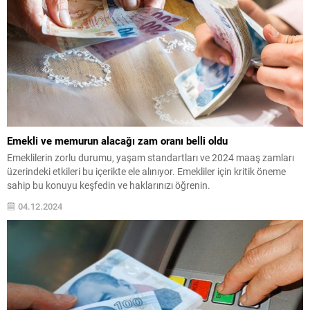
Emekli ve memurun alacağı zam oranı belli oldu
Emeklilerin zorlu durumu, yaşam standartları ve 2024 maaş zamları
üzerindeki etkileri bu içerikte ele alınıyor. Emekliler için kritik öneme
sahip bu konuyu keşfedin ve haklarınızı öğrenin.
04.12.2024