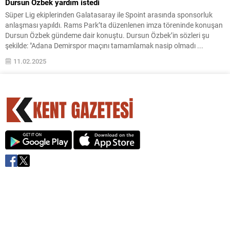
Dursun Özbek yardım istedi
Süper Lig ekiplerinden Galatasaray ile Spoint arasında sponsorluk
anlaşması yapıldı. Rams Park’ta düzenlenen imza töreninde konuşan
Dursun Özbek gündeme dair konuştu. Dursun Özbek’in sözleri şu
şekilde: "Adana Demirspor maçını tamamlamak nasip olmadı ...
11.02.2025