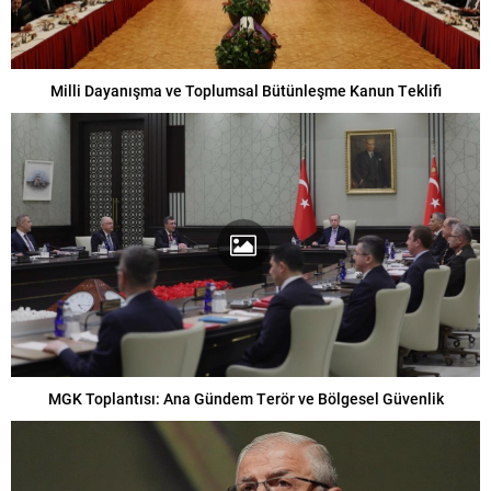
Milli Dayanışma ve Toplumsal Bütünleşme Kanun Teklifi
MGK Toplantısı: Ana Gündem Terör ve Bölgesel Güvenlik