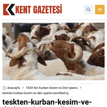
Anasayfa
TESK’ten Kurban Kesim ve Deri Uyarısı
teskten-kurban-kesim-ve-deri-uyarisi-ewmRa91g
teskten-kurban-kesim-ve-