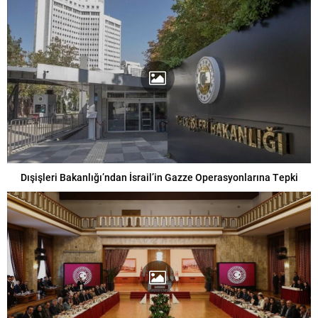
Dışişleri Bakanlığı’ndan İsrail’in Gazze Operasyonlarına Tepki