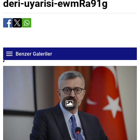
deri-uyarisi-ewmRa91g
Benzer Galeriler