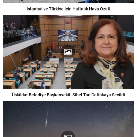
İstanbul ve Türkiye İçin Haftalık Hava Özeti
Üsküdar Belediye Başkanvekili Sibel Tan Çetinkaya Seçildi