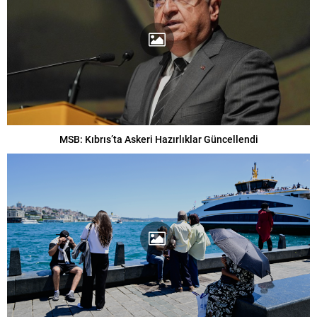
MSB: Kıbrıs’ta Askeri Hazırlıklar Güncellendi