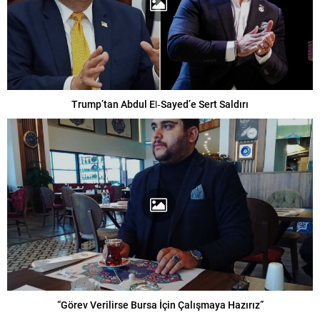
Trump’tan Abdul El‑Sayed’e Sert Saldırı
“Görev Verilirse Bursa İçin Çalışmaya Hazırız”