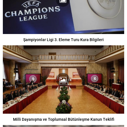
Şampiyonlar Ligi 3. Eleme Turu Kura Bilgileri
Milli Dayanışma ve Toplumsal Bütünleşme Kanun Teklifi