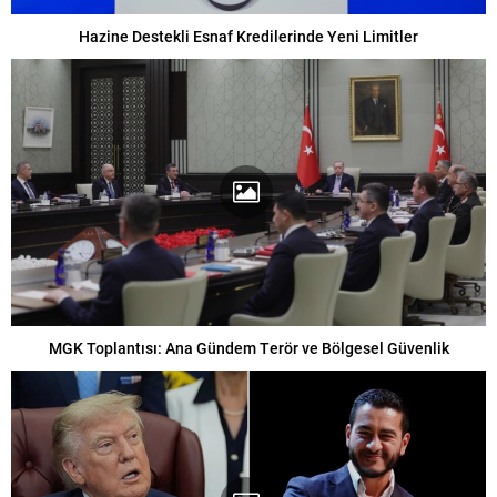
Hazine Destekli Esnaf Kredilerinde Yeni Limitler
MGK Toplantısı: Ana Gündem Terör ve Bölgesel Güvenlik