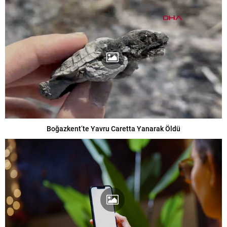
Boğazkent’te Yavru Caretta Yanarak Öldü