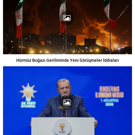
Hürmüz Boğazı Geriliminde Yeni Görüşmeler İddiaları