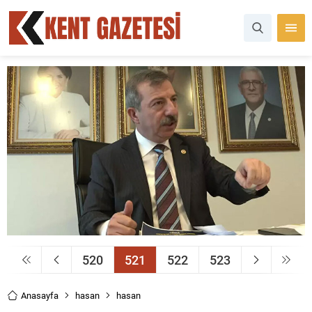
520
521
522
523
Anasayfa
hasan
hasan