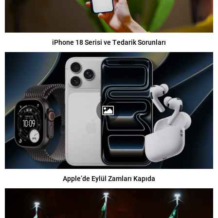
iPhone 18 Serisi ve Tedarik Sorunları
Apple’de Eylül Zamları Kapıda