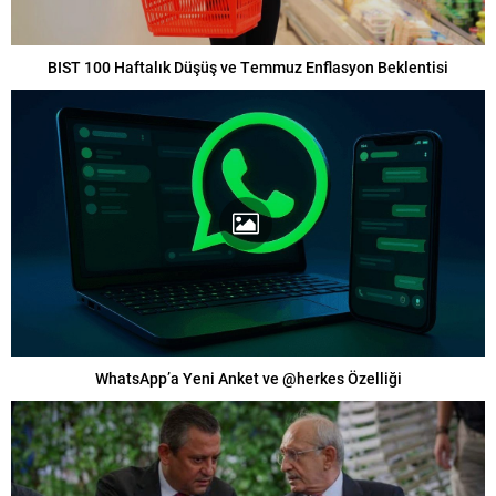
BIST 100 Haftalık Düşüş ve Temmuz Enflasyon Beklentisi
WhatsApp’a Yeni Anket ve @herkes Özelliği