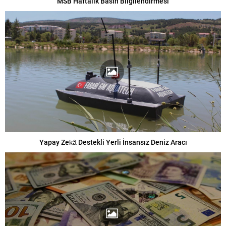
MSB Haftalık Basın Bilgilendirmesi
Yapay Zekâ Destekli Yerli İnsansız Deniz Aracı