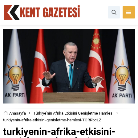
Anasayfa
Türkiye’nin Afrika Etkisini Genişletme Hamlesi
turkiyenin-afrika-etkisini-genisletme-hamlesi-TORRbcLZ
turkiyenin-afrika-etkisini-