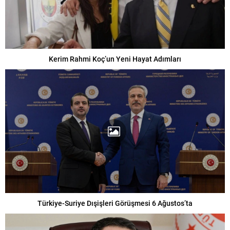
Kerim Rahmi Koç’un Yeni Hayat Adımları
Türkiye-Suriye Dışişleri Görüşmesi 6 Ağustos’ta