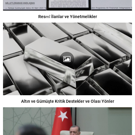
Resmî İlanlar ve Yönetmelikler
Altın ve Gümüşte Kritik Destekler ve Olası Yönler