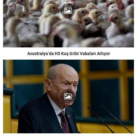
Avustralya’da H5 Kuş Gribi Vakaları Artıyor