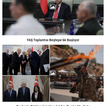
YAŞ Toplantısı Beştepe’de Başlıyor