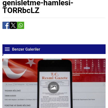
genisletme-hamlesi-
TORRbcLZ
Benzer Galeriler