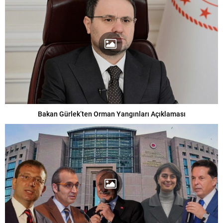
Bakan Gürlek’ten Orman Yangınları Açıklaması