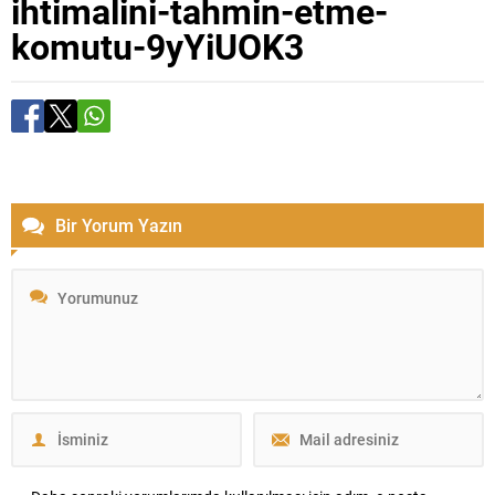
ihtimalini-tahmin-etme-
komutu-9yYiUOK3
Bir Yorum Yazın