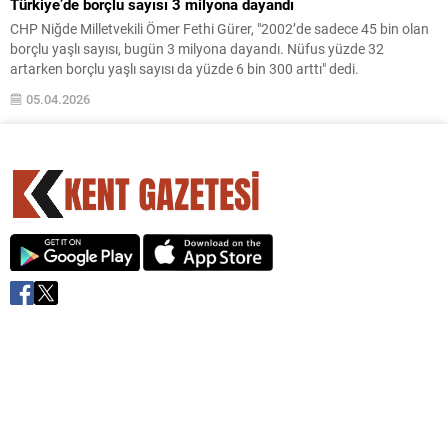
Türkiye’de borçlu sayısı 3 milyona dayandı
CHP Niğde Milletvekili Ömer Fethi Gürer, "2002’de sadece 45 bin olan
borçlu yaşlı sayısı, bugün 3 milyona dayandı. Nüfus yüzde 32
artarken borçlu yaşlı sayısı da yüzde 6 bin 300 arttı" dedi.
05.04.2026