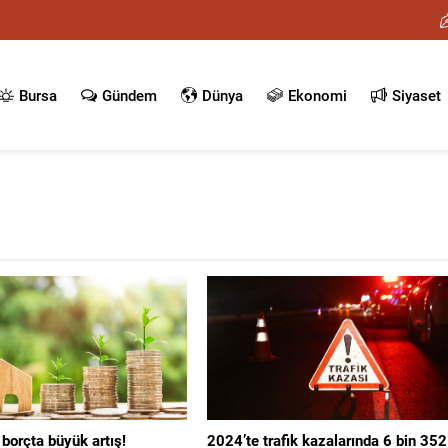
Bursa
Gündem
Dünya
Ekonomi
Siyaset
borçta büyük artış!
2024’te trafik kazalarında 6 bin 352