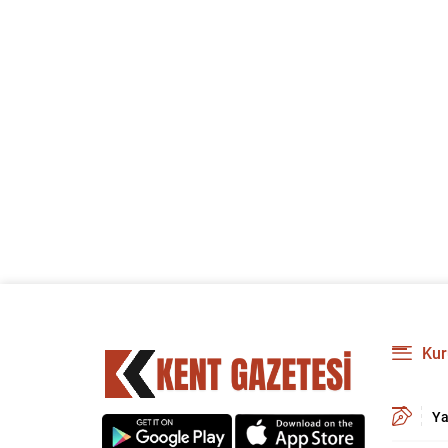
Kur
Ya