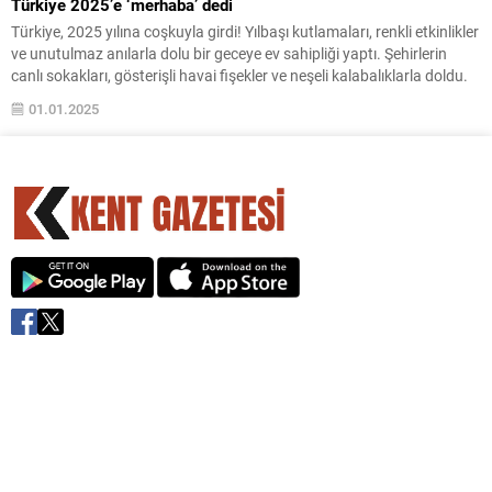
Türkiye 2025’e ‘merhaba’ dedi
Türkiye, 2025 yılına coşkuyla girdi! Yılbaşı kutlamaları, renkli etkinlikler
ve unutulmaz anılarla dolu bir geceye ev sahipliği yaptı. Şehirlerin
canlı sokakları, gösterişli havai fişekler ve neşeli kalabalıklarla doldu.
01.01.2025