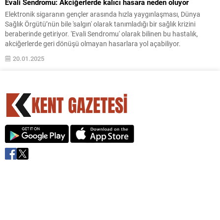
Evali Sendromu: Akciğerlerde kalıcı hasara neden oluyor
Elektronik sigaranın gençler arasında hızla yaygınlaşması, Dünya
Sağlık Örgütü’nün bile 'salgın' olarak tanımladığı bir sağlık krizini
beraberinde getiriyor. 'Evali Sendromu' olarak bilinen bu hastalık,
akciğerlerde geri dönüşü olmayan hasarlara yol açabiliyor.
20.01.2025