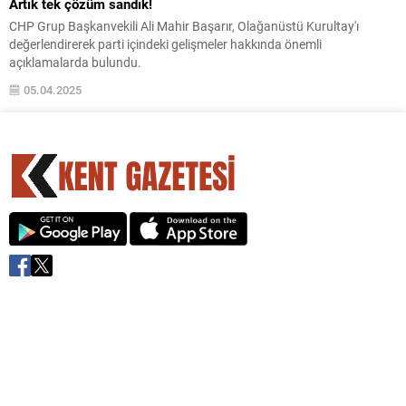
Artık tek çözüm sandık!
CHP Grup Başkanvekili Ali Mahir Başarır, Olağanüstü Kurultay'ı
değerlendirerek parti içindeki gelişmeler hakkında önemli
açıklamalarda bulundu.
05.04.2025