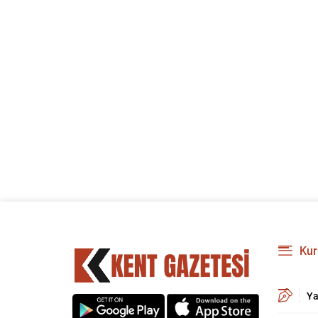
Kur
Ya