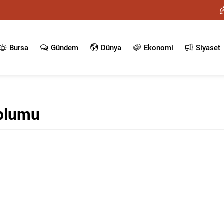
Bursa
Gündem
Dünya
Ekonomi
Siyaset
plumu