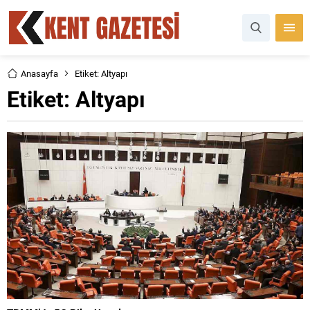
Anasayfa
Etiket: Altyapı
Etiket:
Altyapı