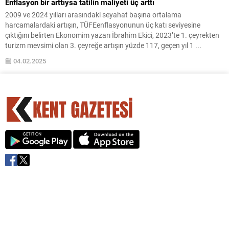
Enflasyon bir arttıysa tatilin maliyeti üç arttı
2009 ve 2024 yılları arasındaki seyahat başına ortalama
harcamalardaki artışın, TÜFEenflasyonunun üç katı seviyesine
çıktığını belirten Ekonomim yazarı İbrahim Ekici, 2023’te 1. çeyrekten
turizm mevsimi olan 3. çeyreğe artışın yüzde 117, geçen yıl 1 ...
04.02.2025