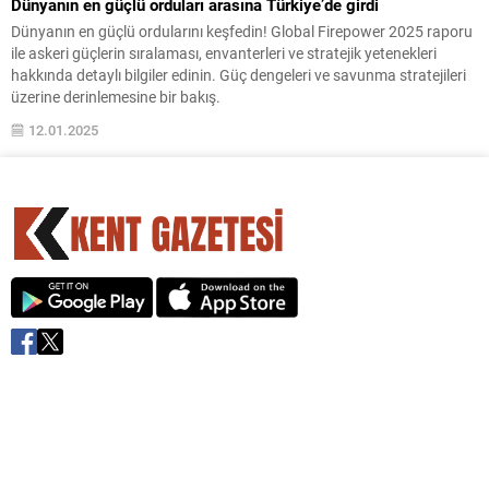
Dünyanın en güçlü orduları arasına Türkiye’de girdi
Dünyanın en güçlü ordularını keşfedin! Global Firepower 2025 raporu
ile askeri güçlerin sıralaması, envanterleri ve stratejik yetenekleri
hakkında detaylı bilgiler edinin. Güç dengeleri ve savunma stratejileri
üzerine derinlemesine bir bakış.
12.01.2025