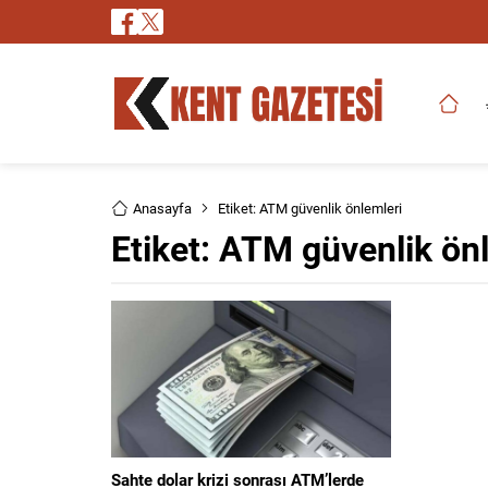
Anasayfa
Etiket: ATM güvenlik önlemleri
Etiket:
ATM güvenlik önl
Sahte dolar krizi sonrası ATM’lerde