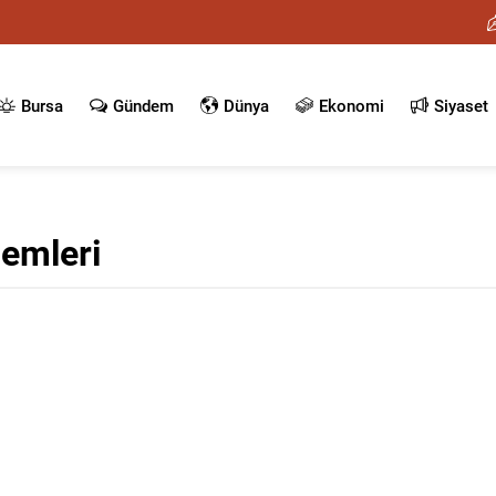
Bursa
Gündem
Dünya
Ekonomi
Siyaset
emleri