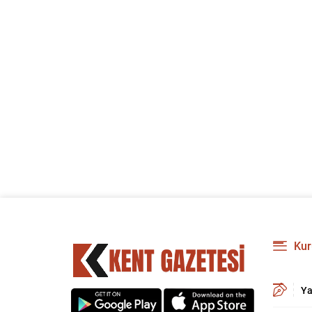
Kur
Ya