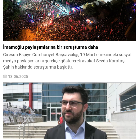
İmamoğlu paylaşımlarına bir soruşturma daha
Giresun Espiye Cumhuriyet Başsavcılığı, 19 Mart sürecindeki sosyal
medya paylaşımlarını gerekçe göstererek avukat Sevda Karataş
Şahin hakkında soruşturma başlattı.
13.06.2025