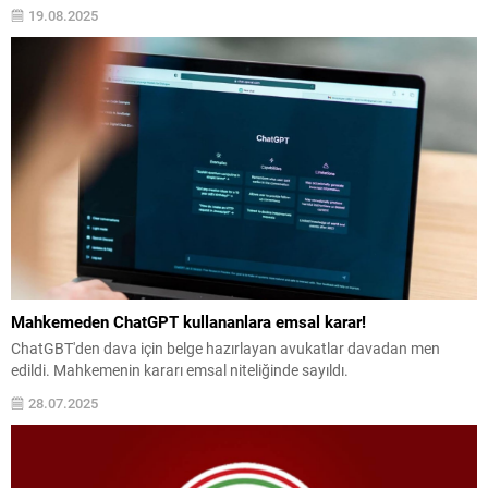
19.08.2025
Mahkemeden ChatGPT kullananlara emsal karar!
ChatGBT'den dava için belge hazırlayan avukatlar davadan men
edildi. Mahkemenin kararı emsal niteliğinde sayıldı.
28.07.2025