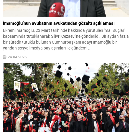
İmamoğlu’nun avukatının avukatından gözaltı açıklaması
Ekrem İmamoğlu, 23 Mart tarihinde hakkında yürütülen 'mali suçlar'
kapsamında tutuklanarak Silivri Cezaevi'ne gönderildi. Bir aydan fazla
bir süredir tutuklu bulunan Cumhurbaşkanı adayı İmamoğlu bir
yandan sosyal medya paylaşımları ile gündemi ...
24.04.2025