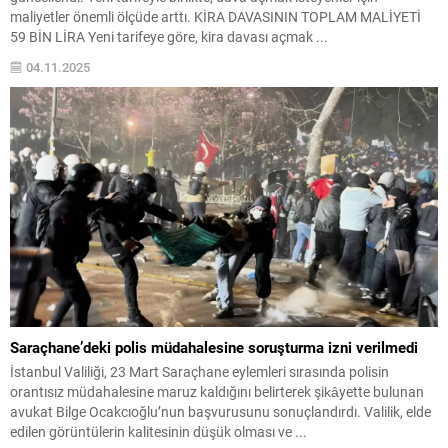
maliyetler önemli ölçüde arttı. KİRA DAVASININ TOPLAM MALİYETİ
59 BİN LİRA Yeni tarifeye göre, kira davası açmak ...
04.11.2025
Saraçhane’deki polis müdahalesine soruşturma izni verilmedi
İstanbul Valiliği, 23 Mart Saraçhane eylemleri sırasında polisin
orantısız müdahalesine maruz kaldığını belirterek şikâyette bulunan
avukat Bilge Ocakcıoğlu’nun başvurusunu sonuçlandırdı. Valilik, elde
edilen görüntülerin kalitesinin düşük olması ve ...