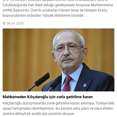
tutukluluğunda hak ihlali olduğu gerekçesiyle Anayasa Mahkemesine
(AYM) başvurdu. Özer'in avukatları Hasan Sınar ile Hüseyin Ersöz,
başvurularının ardından Yüksek Mahkeme önünde ...
06.01.2025
Mahkemeden Kılıçdaroğlu için zorla getirilme kararı
Kılıçdaroğlu duruşmasında zorla getirilme kararı alınması, Türkiye'deki
siyasi tartışmaları derinleştiriyor. Bu kararın arka planı ve olası etkileri
üzerine detaylı bir analiz için yazımızı okuyun.