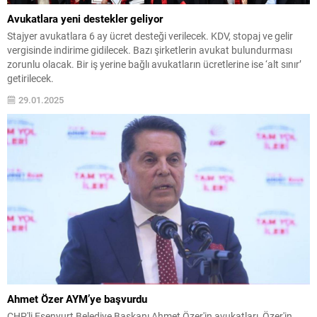
Avukatlara yeni destekler geliyor
Stajyer avukatlara 6 ay ücret desteği verilecek. KDV, stopaj ve gelir
vergisinde indirime gidilecek. Bazı şirketlerin avukat bulundurması
zorunlu olacak. Bir iş yerine bağlı avukatların ücretlerine ise ‘alt sınır’
getirilecek.
29.01.2025
Ahmet Özer AYM’ye başvurdu
CHP'li Esenyurt Belediye Başkanı Ahmet Özer'in avukatları, Özer'in