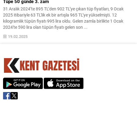
Tüpe 50 günde 3. zam
31 Aralık 2024’te 895 TL’den 902 TL’ye çıkan tüp fiyatları, 9 Ocak
2025 itibariyle 63 TL'lik ek bir artışla 965 TL’ye yükselmişti. 12
kilogramlık tüpün fiyatı 995 lira oldu. Gelen zamla birlikte 1 Ocak
2024'te 590 lira olan tüpün fiyatı gelen son ...
19.02.2025