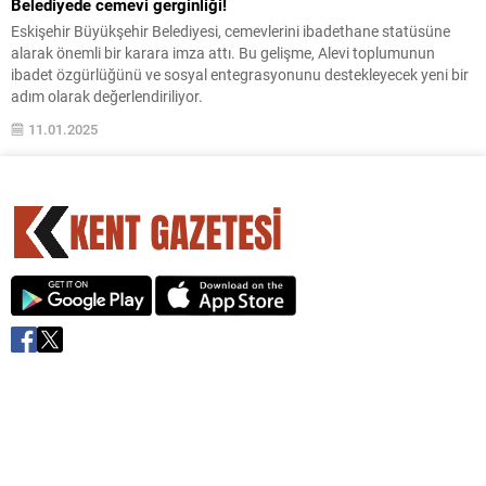
Belediyede cemevi gerginliği!
Eskişehir Büyükşehir Belediyesi, cemevlerini ibadethane statüsüne
alarak önemli bir karara imza attı. Bu gelişme, Alevi toplumunun
ibadet özgürlüğünü ve sosyal entegrasyonunu destekleyecek yeni bir
adım olarak değerlendiriliyor.
11.01.2025