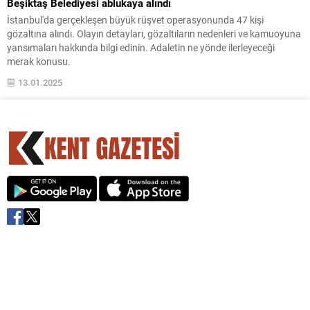
Beşiktaş Belediyesi ablukaya alındı
İstanbul'da gerçekleşen büyük rüşvet operasyonunda 47 kişi
gözaltına alındı. Olayın detayları, gözaltıların nedenleri ve kamuoyuna
yansımaları hakkında bilgi edinin. Adaletin ne yönde ilerleyeceği
merak konusu.
13.01.2025