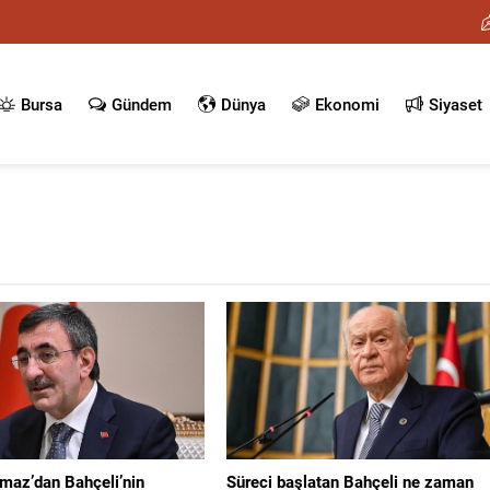
Bursa
Gündem
Dünya
Ekonomi
Siyaset
maz’dan Bahçeli’nin
Süreci başlatan Bahçeli ne zaman