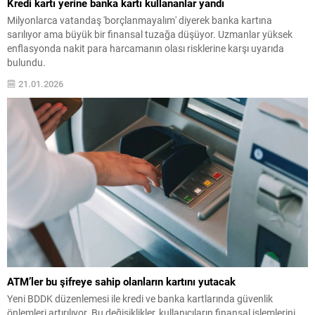
Kredi kartı yerine banka kartı kullananlar yandı
Milyonlarca vatandaş 'borçlanmayalım' diyerek banka kartına
sarılıyor ama büyük bir finansal tuzağa düşüyor. Uzmanlar yüksek
enflasyonda nakit para harcamanın olası risklerine karşı uyarıda
bulundu.
21.01.2026
ATM’ler bu şifreye sahip olanların kartını yutacak
Yeni BDDK düzenlemesi ile kredi ve banka kartlarında güvenlik
önlemleri artırılıyor. Bu değişiklikler, kullanıcıların finansal işlemlerini