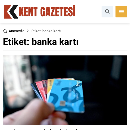
Anasayfa
Etiket: banka kartı
Etiket:
banka kartı