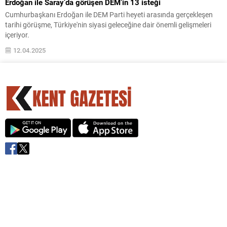
Erdoğan ile Saray’da görüşen DEM’in 13 isteği
Cumhurbaşkanı Erdoğan ile DEM Parti heyeti arasında gerçekleşen
tarihi görüşme, Türkiye'nin siyasi geleceğine dair önemli gelişmeleri
içeriyor.
12.04.2025