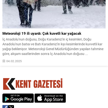
Meteoroloji 19 ili uyardı: Çok kuvetli kar yağacak
İç Anadolu'nun doğusu, Doğu Karadeniz'in iç kesimleri, Doğu
Anadolu'nun batısı ve Batı Karadeniz'in kıyı kesimlerinde kuvvetli kar
yağışı bekleniyor. Meteoroloji Genel Müdürlüğünden yapılan tahmine
göre, akşam saatlerinden sonra İç Anadolu'nun doğusu ...
04.02.2025