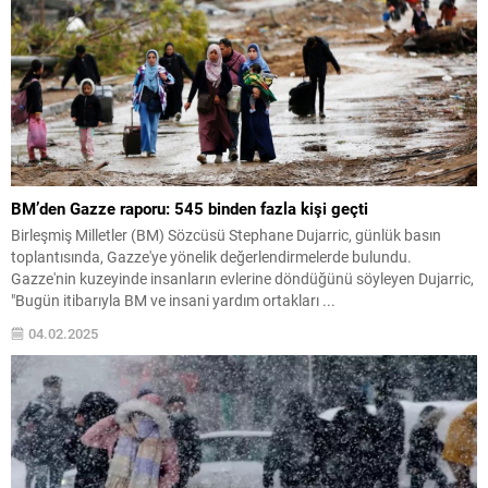
BM’den Gazze raporu: 545 binden fazla kişi geçti
Birleşmiş Milletler (BM) Sözcüsü Stephane Dujarric, günlük basın
toplantısında, Gazze'ye yönelik değerlendirmelerde bulundu.
Gazze'nin kuzeyinde insanların evlerine döndüğünü söyleyen Dujarric,
"Bugün itibarıyla BM ve insani yardım ortakları ...
04.02.2025