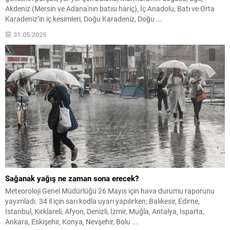
Akdeniz (Mersin ve Adana'nın batısı hariç), İç Anadolu, Batı ve Orta
Karadeniz’in iç kesimleri, Doğu Karadeniz, Doğu ...
31.05.2025
Sağanak yağış ne zaman sona erecek?
Meteoroloji Genel Müdürlüğü 26 Mayıs için hava durumu raporunu
yayımladı. 34 il için sarı kodla uyarı yapılırken; Balıkesir, Edirne,
İstanbul, Kırklareli, Afyon, Denizli, İzmir, Muğla, Antalya, Isparta,
Ankara, Eskişehir, Konya, Nevşehir, Bolu ...