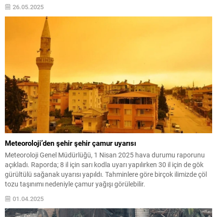
26.05.2025
Meteoroloji’den şehir şehir çamur uyarısı
Meteoroloji Genel Müdürlüğü, 1 Nisan 2025 hava durumu raporunu
açıkladı. Raporda; 8 il için sarı kodla uyarı yapılırken 30 il için de gök
gürültülü sağanak uyarısı yapıldı. Tahminlere göre birçok ilimizde çöl
tozu taşınımı nedeniyle çamur yağışı görülebilir.
01.04.2025