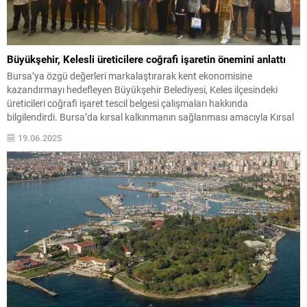
Büyükşehir, Kelesli üreticilere coğrafi işaretin önemini anlattı
Bursa’ya özgü değerleri markalaştırarak kent ekonomisine
kazandırmayı hedefleyen Büyükşehir Belediyesi, Keles ilçesindeki
üreticileri coğrafi işaret tescil belgesi çalışmaları hakkında
bilgilendirdi. Bursa’da kırsal kalkınmanın sağlanması amacıyla Kırsal
Hizmetler Daire Başkanlığı, HAGEL ve Tarım Peyzaj AŞ aracılığıyla
19.06.2025
fide-fidan temininden ekipman desteğine, damla sulama boru
dağıtımından sıvı gübre teminine, garantili alım desteğinden satış...