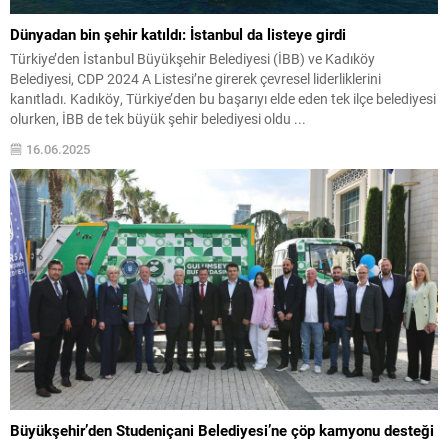
Dünyadan bin şehir katıldı: İstanbul da listeye girdi
Türkiye’den İstanbul Büyükşehir Belediyesi (İBB) ve Kadıköy
Belediyesi, CDP 2024 A Listesi’ne girerek çevresel liderliklerini
kanıtladı. Kadıköy, Türkiye’den bu başarıyı elde eden tek ilçe belediyesi
olurken, İBB de tek büyük şehir belediyesi oldu ...
16.06.2025
Büyükşehir’den Studeniçani Belediyesi’ne çöp kamyonu desteği