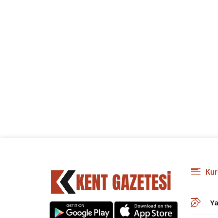
Kur
Ya