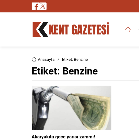
Anasayfa
Etiket: Benzine
Etiket:
Benzine
Akaryakıta gece yarısı zammı!