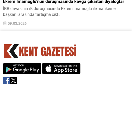
Ekrem İmamoğlu’nun duruşmasında kavga çıkartan diyaloglar
İBB davasının ilk duruşmasında Ekrem İmamoğlu ile mahkeme
başkanı arasında tartışma çıktı.
09.03.2026