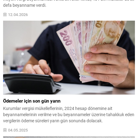
defa beyanname verdi.
12.04.2026
Ödemeler için son gün yarın
Kurumlar vergisi mükelleflerinin, 2024 hesap dönemine ait
beyannamelerinin verilme ve bu beyannameler üzerine tahakkuk eden
vergilerin ödeme süreleri yarın gün sonunda dolacak.
04.05.2025