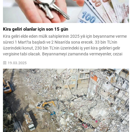
Kira geliri olanlar için son 15 gün
Kira geliri elde eden mülk sahiplerinin 2025 yılı için beyanname verme
süreci 1 Mart'ta başladı ve 2 Nisan'da sona erecek. 33 bin TL'nin
üzerindeki konut, 230 bin TL'nin üzerindeki iş yeri kira gelirleri gelir
vergisine tabi olacak. Beyannameyi zamanında vermeyenler, cezai
işlemlerle karşı karşıya kalacak.
19.03.2025