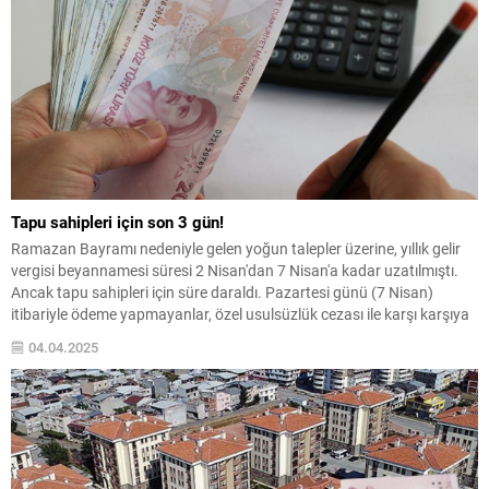
Tapu sahipleri için son 3 gün!
Ramazan Bayramı nedeniyle gelen yoğun talepler üzerine, yıllık gelir
vergisi beyannamesi süresi 2 Nisan'dan 7 Nisan'a kadar uzatılmıştı.
Ancak tapu sahipleri için süre daraldı. Pazartesi günü (7 Nisan)
itibariyle ödeme yapmayanlar, özel usulsüzlük cezası ile karşı karşıya
kalacak. Peki, yıllık gelir vergisi nereden ve nasıl ödeniyor? İşte
04.04.2025
bilmeniz gerekenler..