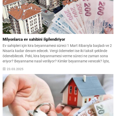
Milyonlarca ev sahibini ilgilendiriyor
Ev sahipleri için kira beyannamesi süreci 1 Mart itibarıyla başladı ve 2
Nisan'a kadar devam edecek. Vergi ödemeleri ise iki taksit şeklinde
ödenebilecek. Peki, kira beyannamesi verme süreci ne zaman sona
eriyor? Beyanname nasıl veriliyor? Kimler beyanname verecek? İşte,
detaylar…
23.03.2025