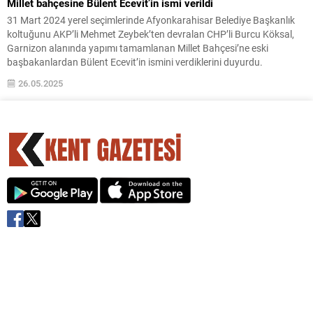
Millet bahçesine Bülent Ecevit’in ismi verildi
31 Mart 2024 yerel seçimlerinde Afyonkarahisar Belediye Başkanlık
koltuğunu AKP’li Mehmet Zeybek’ten devralan CHP’li Burcu Köksal,
Garnizon alanında yapımı tamamlanan Millet Bahçesi’ne eski
başbakanlardan Bülent Ecevit’in ismini verdiklerini duyurdu.
26.05.2025