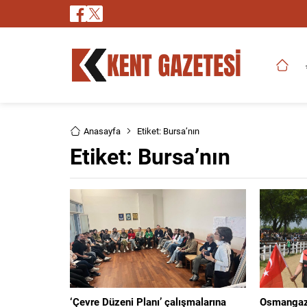
Anasayfa
Etiket: Bursa’nın
Etiket:
Bursa’nın
‘Çevre Düzeni Planı’ çalışmalarına
Osmangazi