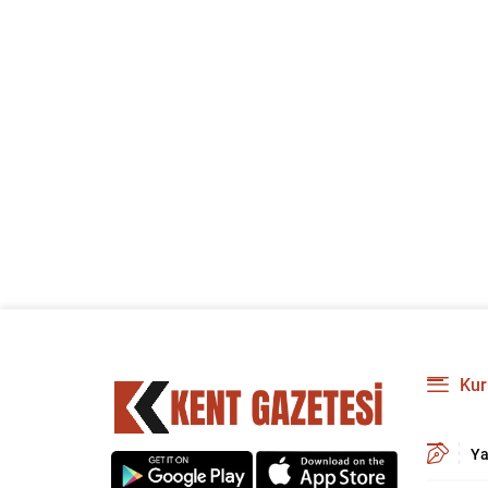
Kur
Ya