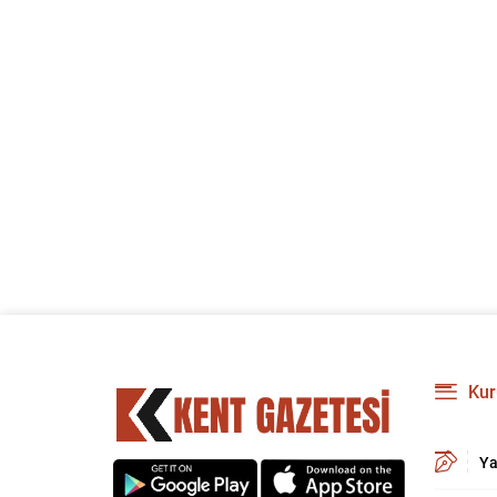
Kur
Ya