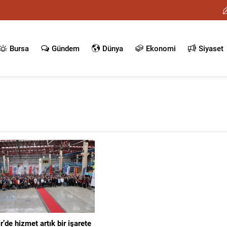
Bursa
Gündem
Dünya
Ekonomi
Siyaset
’de hizmet artık bir işarete