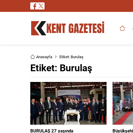
Anasayfa
Etiket: Burulaş
Etiket:
Burulaş
BURULAŞ 27 yaşında
Büyükşehir