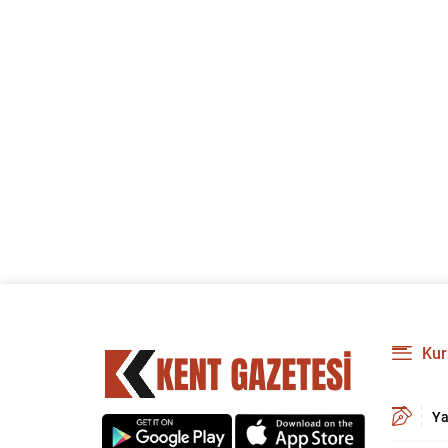
Kur
Ya