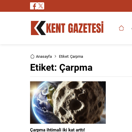
Anasayfa
Etiket: Çarpma
Etiket:
Çarpma
Çarpma ihtimali iki kat arttı!